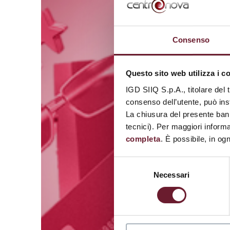
Consenso
Questo sito web utilizza i c
IGD SIIQ S.p.A., titolare del 
consenso dell’utente, può inst
La chiusura del presente ban
tecnici). Per maggiori informa
completa
. È possibile, in og
Selezione
Necessari
del
consenso