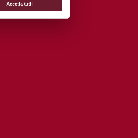
Accetta tutti
TUTTI I NEGOZI