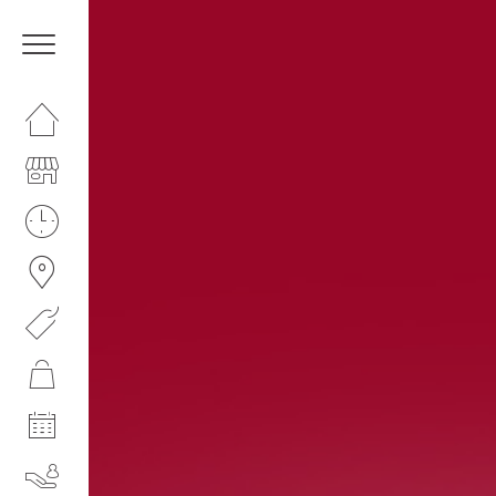
HOMEPAGE
IL CENTRO
ORARI
COME RAGGIUNGERCI
PROMOZIONI
NEGOZI
EVENTI
SERVIZI