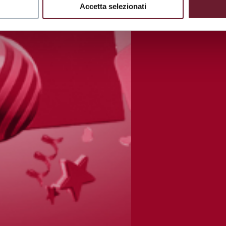
Accetta selezionati