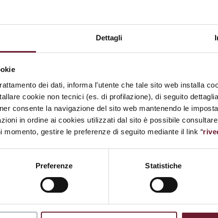
Dettagli
ookie
trattamento dei dati, informa l’utente che tale sito web installa coo
CULT
allare cookie non tecnici (es. di profilazione), di seguito dettagli
ner consente la navigazione del sito web mantenendo le impostazi
CU
zioni in ordine ai cookies utilizzati dal sito è possibile consultar
ni momento, gestire le preferenze di seguito mediante il link “
rive
E
Preferenze
Statistiche