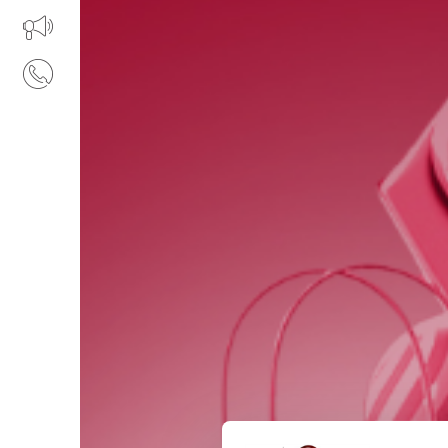
IL TUO BUSINESS AL CENTRO
CONTATTI