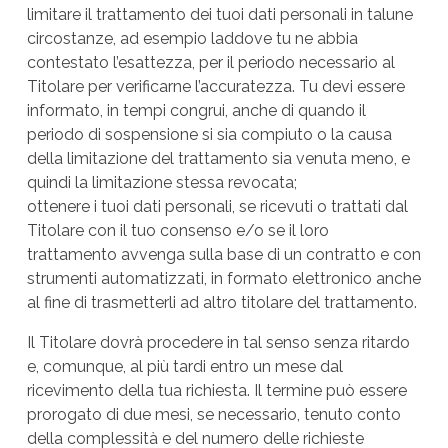
limitare il trattamento dei tuoi dati personali in talune
circostanze, ad esempio laddove tu ne abbia
contestato l’esattezza, per il periodo necessario al
Titolare per verificarne l’accuratezza. Tu devi essere
informato, in tempi congrui, anche di quando il
periodo di sospensione si sia compiuto o la causa
della limitazione del trattamento sia venuta meno, e
quindi la limitazione stessa revocata;
ottenere i tuoi dati personali, se ricevuti o trattati dal
Titolare con il tuo consenso e/o se il loro
trattamento avvenga sulla base di un contratto e con
strumenti automatizzati, in formato elettronico anche
al fine di trasmetterli ad altro titolare del trattamento.
Il Titolare dovrà procedere in tal senso senza ritardo
e, comunque, al più tardi entro un mese dal
ricevimento della tua richiesta. Il termine può essere
prorogato di due mesi, se necessario, tenuto conto
della complessità e del numero delle richieste