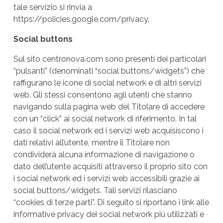
tale servizio si rinvia a
https://policies.google.com/privacy
.
Social buttons
Sul sito centronova.com sono presenti dei particolari
“pulsanti” (denominati “social buttons/widgets”) che
raffigurano le icone di social network e di altri servizi
web. Gli stessi consentono agli utenti che stanno
navigando sulla pagina web del Titolare di accedere
con un “click” ai social network di riferimento. In tal
caso il social network ed i servizi web acquisiscono i
dati relativi all’utente, mentre il Titolare non
condividerà alcuna informazione di navigazione o
dato dell’utente acquisiti attraverso il proprio sito con
i social network ed i servizi web accessibili grazie ai
social buttons/widgets. Tali servizi rilasciano
“cookies di terze parti”. Di seguito si riportano i link alle
informative privacy dei social network più utilizzati e