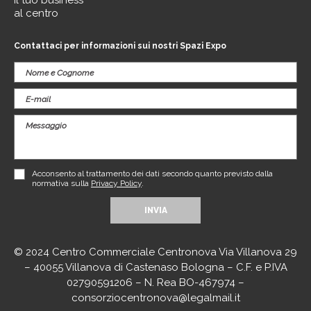
al centro
Contattaci per informazioni sui nostri Spazi Expo
Acconsento al trattamento dei dati secondo quanto previsto dalla
normativa sulla
Privacy Policy
.
© 2024 Centro Commerciale Centronova Via Villanova 29
– 40055 Villanova di Castenaso Bologna – C.F. e P.IVA
02790591206 – N. Rea BO-467974 –
consorziocentronova@legalmail.it