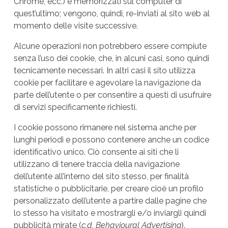
Chrome, ecc.) e memorizzati sul computer di
quest’ultimo; vengono, quindi, re-inviati al sito web al
momento delle visite successive.
Alcune operazioni non potrebbero essere compiute
senza l’uso dei cookie, che, in alcuni casi, sono quindi
tecnicamente necessari. In altri casi il sito utilizza
cookie per facilitare e agevolare la navigazione da
parte dell’utente o per consentire a questi di usufruire
di servizi specificamente richiesti.
I cookie possono rimanere nel sistema anche per
lunghi periodi e possono contenere anche un codice
identificativo unico. Ciò consente ai siti che li
utilizzano di tenere traccia della navigazione
dell’utente all’interno del sito stesso, per finalità
statistiche o pubblicitarie, per creare cioè un profilo
personalizzato dell’utente a partire dalle pagine che
lo stesso ha visitato e mostrargli e/o inviargli quindi
pubblicità mirate (
c.d. Behavioural Advertising
).