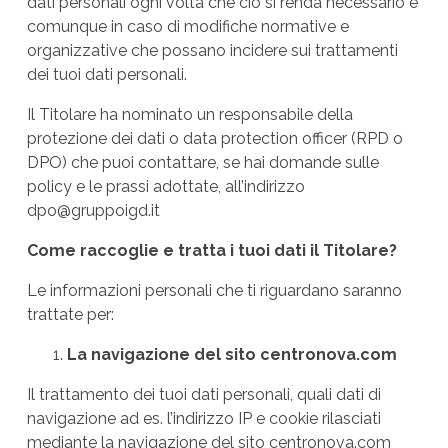
dati personali ogni volta che ciò si renda necessario e
comunque in caso di modifiche normative e
organizzative che possano incidere sui trattamenti
dei tuoi dati personali.
Il Titolare ha nominato un responsabile della
protezione dei dati o data protection officer (RPD o
DPO) che puoi contattare, se hai domande sulle
policy e le prassi adottate, all’indirizzo
dpo@gruppoigd.it
Come raccoglie e tratta i tuoi dati il Titolare?
Le informazioni personali che ti riguardano saranno
trattate per:
La navigazione del sito centronova.com
Il trattamento dei tuoi dati personali, quali dati di
navigazione ad es. l’indirizzo IP e cookie rilasciati
mediante la navigazione del sito centronova.com