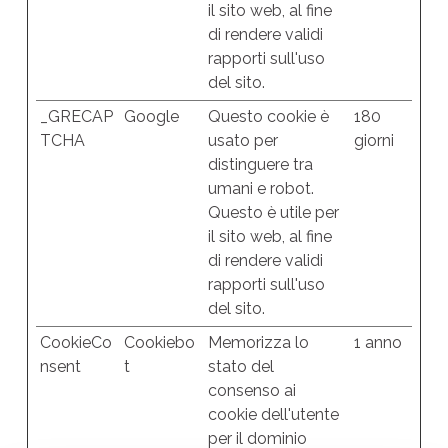
il sito web, al fine
di rendere validi
rapporti sull'uso
del sito.
_GRECAP
Google
Questo cookie è
180
TCHA
usato per
giorni
distinguere tra
umani e robot.
Questo è utile per
il sito web, al fine
di rendere validi
rapporti sull'uso
del sito.
CookieCo
Cookiebo
Memorizza lo
1 anno
nsent
t
stato del
consenso ai
cookie dell'utente
per il dominio