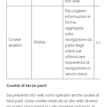
sito web
Raccogliere
informazioni in
forma
aggregata
sulla
Cookie
navigazione da
PRIMA
2 anni
analitici
parte degli
utenti per
ottimizzare
l’esperienza di
navigazione e i
servizi stessi.
Cookie di terze parti
Sul presente sito web sono operativi anche cookie di
terzi parti, ossia cookie creati da un sito web diverso
da quello che l’utente sta attualmente visitando. In