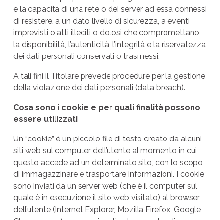
e la capacità di una rete o dei server ad essa connessi
di resistere, a un dato livello di sicurezza, a eventi
imprevisti o atti illeciti o dolosi che compromettano
la disponibilità, l’autenticità, l’integrità e la riservatezza
dei dati personali conservati o trasmessi.
A tali fini il Titolare prevede procedure per la gestione
della violazione dei dati personali (data breach).
Cosa sono i cookie e per quali finalità possono
essere utilizzati
Un “cookie” è un piccolo file di testo creato da alcuni
siti web sul computer dell’utente al momento in cui
questo accede ad un determinato sito, con lo scopo
di immagazzinare e trasportare informazioni. I cookie
sono inviati da un server web (che è il computer sul
quale è in esecuzione il sito web visitato) al browser
dell’utente (Internet Explorer, Mozilla Firefox, Google