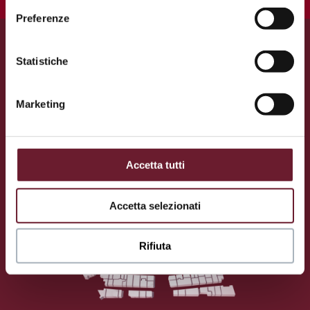
M
Preferenze
Statistiche
MAPPA
Scopri tutti i negozi
Marketing
Accetta tutti
Accetta selezionati
Rifiuta