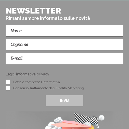
NEWSLETTER
Rimani sempre informato sulle novità
Leggi informativa privacy
Letta e compresa l’informativa
Consenso Trattamento dati Finalità Marketing