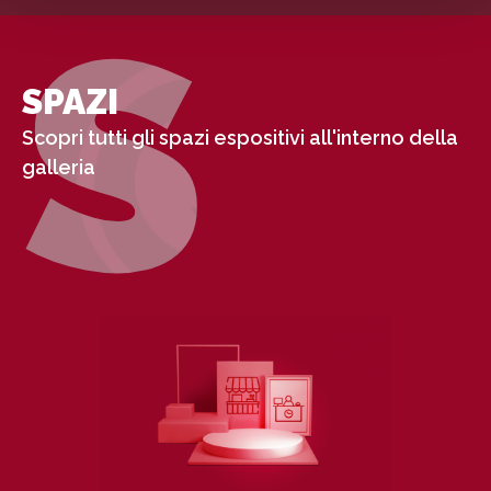
S
SPAZI
Scopri tutti gli spazi espositivi all'interno della
galleria