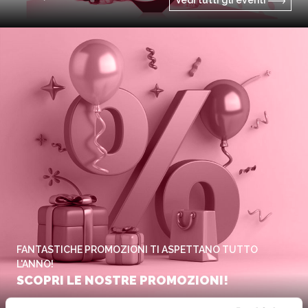
Vedi tutti gli eventi
FANTASTICHE PROMOZIONI TI ASPETTANO TUTTO
L'ANNO!
SCOPRI LE NOSTRE PROMOZIONI!