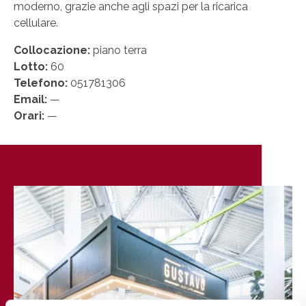
moderno, grazie anche agli spazi per la ricarica
cellulare.
Collocazione:
piano terra
Lotto:
60
Telefono:
051781306
Email:
—
Orari:
—