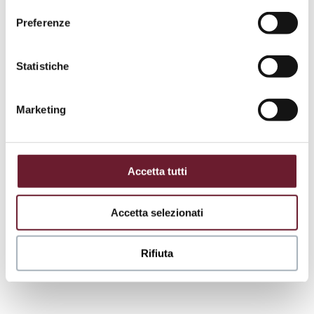
Gustavo
Preferenze
il buon
caffè
Statistiche
Scopri
Marketing
Accetta tutti
Accetta selezionati
Rifiuta