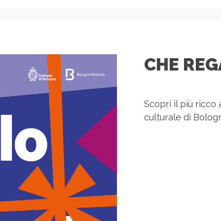
CHE REG
Scopri il più ricc
culturale di Bologn