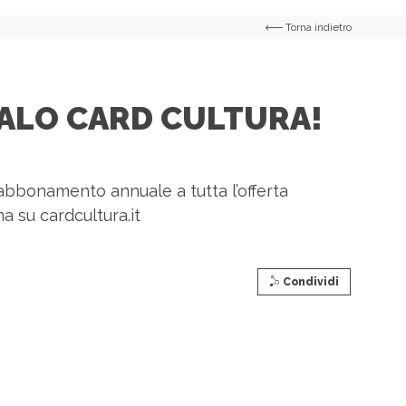
Torna indietro
ALO CARD CULTURA!
o abbonamento annuale a tutta l’offerta
a su cardcultura.it
Condividi