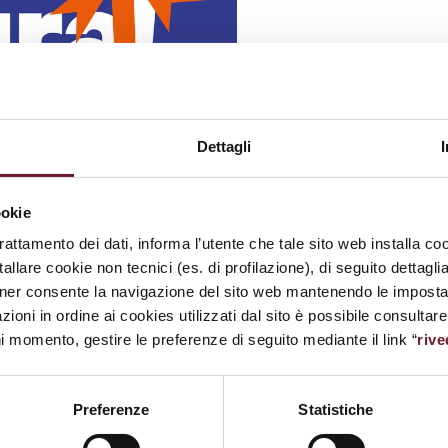
Dettagli
ookie
trattamento dei dati, informa l’utente che tale sito web installa coo
allare cookie non tecnici (es. di profilazione), di seguito dettagli
ner consente la navigazione del sito web mantenendo le impostazi
zioni in ordine ai cookies utilizzati dal sito è possibile consultar
ni momento, gestire le preferenze di seguito mediante il link “
rive
Preferenze
Statistiche