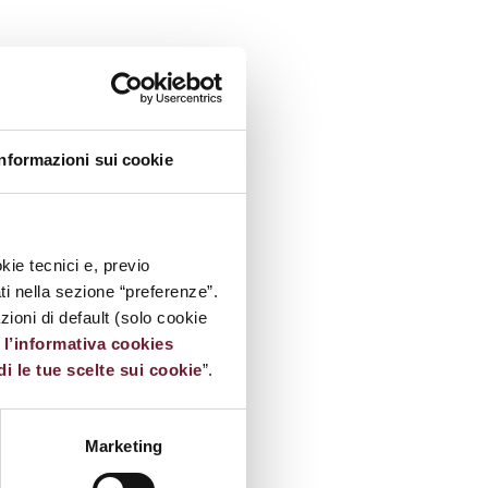
Informazioni sui cookie
kie tecnici e, previo
ati nella sezione “preferenze”.
oni di default (solo cookie
e
l’informativa cookies
di le tue scelte sui cookie
”.
Marketing