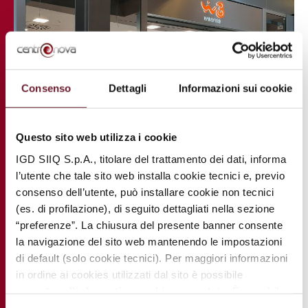
Consenso
Dettagli
Informazioni sui cookie
Questo sito web utilizza i cookie
IGD SIIQ S.p.A., titolare del trattamento dei dati, informa
l’utente che tale sito web installa cookie tecnici e, previo
consenso dell’utente, può installare cookie non tecnici
(es. di profilazione), di seguito dettagliati nella sezione
“preferenze”. La chiusura del presente banner consente
la navigazione del sito web mantenendo le impostazioni
di default (solo cookie tecnici). Per maggiori informazioni
in ordine ai cookies utilizzati dal sito è possibile
consultare
l’informativa cookies completa
. È possibile,
in ogni momento, gestire le preferenze di seguito