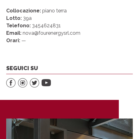
Collocazione:
piano terra
Lotto:
39a
Telefono:
3454624831
Email:
nova@fourenergysrl.com
Orari:
—
SEGUICI SU