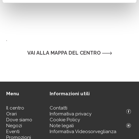
.
VAI ALLA MAPPA DEL CENTRO
Menu
Informazioni utili
Il centro
Contatti
Orari
Informativa privacy
Dove siamo
Cookie Policy
Negozi
Note legali
Eventi
Informativa Videosorveglianza
Promozioni