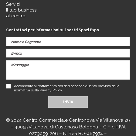
Servizi
Il tuo business
al centro
Contattaci per informazioni sui nostri Spazi Expo
Acconsento al trattamento dei dati secondo quanto previsto dalla
normativa sulla
Privacy Policy
.
© 2024 Centro Commerciale Centronova Via Villanova 29
– 40055 Villanova di Castenaso Bologna – C.F. e P.IVA
02790591206 – N. Rea BO-467974 –