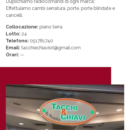
Duplichiamo radiocomandi di ogni marca;
Effettuiamo cambi serratura, porte, porte blindate e
cancelli.
Collocazione:
piano terra
Lotto:
24
Telefono:
051781740
Email:
tacchiechiavisrl@gmail.com
Orari:
—