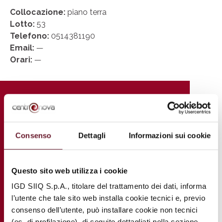
Collocazione:
piano terra
Lotto:
53
Telefono:
0514381190
Email:
—
Orari:
—
Consenso
Dettagli
Informazioni sui cookie
Questo sito web utilizza i cookie
IGD SIIQ S.p.A., titolare del trattamento dei dati, informa
l’utente che tale sito web installa cookie tecnici e, previo
consenso dell’utente, può installare cookie non tecnici
(es. di profilazione), di seguito dettagliati nella sezione