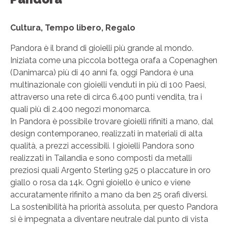
Cultura, Tempo libero, Regalo
Pandora è il brand di gioielli più grande al mondo.
Iniziata come una piccola bottega orafa a Copenaghen
(Danimarca) più di 40 anni fa, oggi Pandora è una
multinazionale con gioielli venduti in più di 100 Paesi,
attraverso una rete di circa 6.400 punti vendita, tra i
quali più di 2.400 negozi monomarca.
In Pandora è possibile trovare gioielli rifiniti a mano, dal
design contemporaneo, realizzati in materiali di alta
qualità, a prezzi accessibili. I gioielli Pandora sono
realizzati in Tailandia e sono composti da metalli
preziosi quali Argento Sterling 925 o placcature in oro
giallo o rosa da 14k. Ogni gioiello è unico e viene
accuratamente rifinito a mano da ben 25 orafi diversi.
La sostenibilità ha priorità assoluta, per questo Pandora
si è impegnata a diventare neutrale dal punto di vista