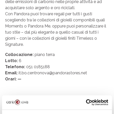
delle emissioni di carbonio nelle proprie attività e ad
acquistare solo argento e oro riciclati.
Con Pandora puoi trovare regali per tutti i gusti
scegliendo tra le collezioni di gioielli componibili quali
Moments o Pandora Me, oppure puoi personalizzare il
tuo stile – dal più elegante a quello casual di tutti i
giorni – con le collezioni di gioielli finiti Timeless o
Signature.
Collocazione:
piano terra
Lotto:
6
Telefono:
051 0185188
Email:
it.bo.centronova@pandorastores.net
Orari: —
SEGUICI SU