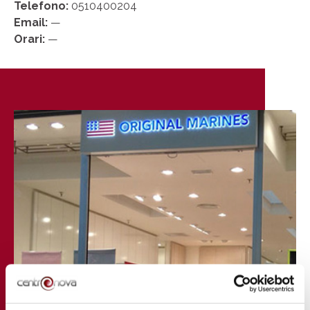
Telefono:
0510400204
Email:
—
Orari:
—