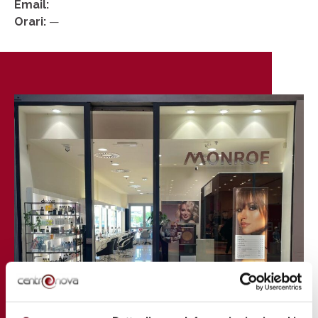
Email:
Orari:
—