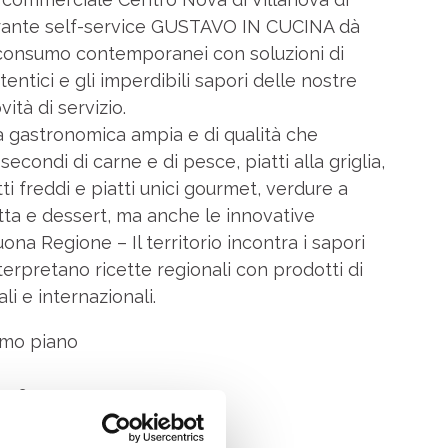
torante self-service GUSTAVO IN CUCINA dà
di consumo contemporanei con soluzioni di
entici e gli imperdibili sapori delle nostre
ità di servizio.
a gastronomica ampia e di qualità che
condi di carne e di pesce, piatti alla griglia,
tti freddi e piatti unici gourmet, verdure a
rutta e dessert, ma anche le innovative
na Regione – Il territorio incontra i sapori
erpretano ricette regionali con prodotti di
i e internazionali.
mo piano
306