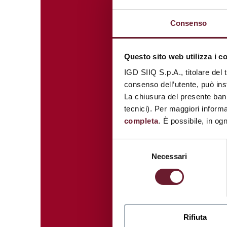
Consenso
Questo sito web utilizza i c
IGD SIIQ S.p.A., titolare del 
consenso dell’utente, può inst
La chiusura del presente ban
tecnici). Per maggiori informa
completa
. È possibile, in og
Selezione
Necessari
del
consenso
Rifiuta