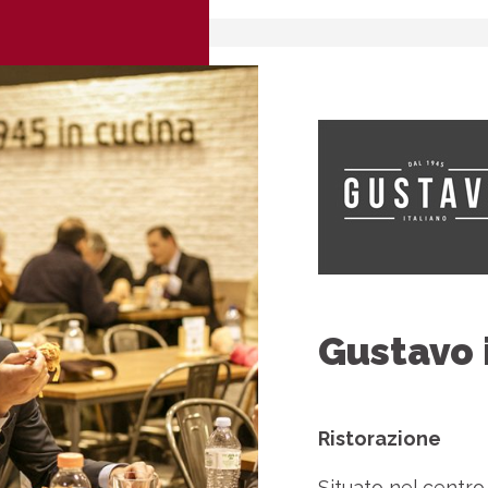
Gustavo 
Ristorazione
Situato nel centr