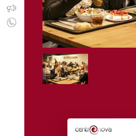
IL TUO BUSINESS AL CENTRO
CONTATTI