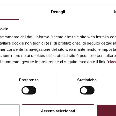
Orari:
—
Dettagli
ookie
trattamento dei dati, informa l’utente che tale sito web installa coo
allare cookie non tecnici (es. di profilazione), di seguito dettagli
ner consente la navigazione del sito web mantenendo le impostazi
zioni in ordine ai cookies utilizzati dal sito è possibile consultar
ni momento, gestire le preferenze di seguito mediante il link “
rive
Preferenze
Statistiche
Accetta selezionati