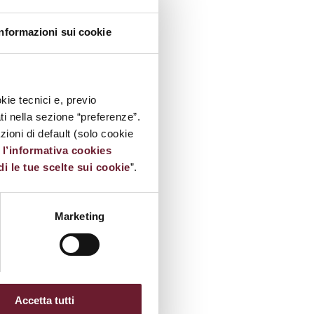
Informazioni sui cookie
kie tecnici e, previo
ati nella sezione “preferenze”.
oni di default (solo cookie
e
l’informativa cookies
di le tue scelte sui cookie
”.
Marketing
Accetta tutti