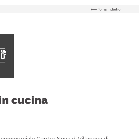
Torna indietro
in cucina
o commerciale Centro Nova di Villanova di