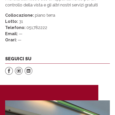
controllo della vista e gli altri nostri servizi gratuiti
Collocazione:
piano terra
Lotto:
31
Telefono:
051782222
Email:
—
Orari:
—
SEGUICI SU