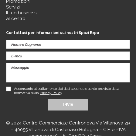
Promozioni
Servizi
Il tuo business
al centro
Contattaci per informazioni sui nostri Spazi Expo
Acconsento al trattamento dei dati secondo quanto previsto dalla
normativa sulla
Privacy Policy
.
© 2024 Centro Commerciale Centronova Via Villanova 29
– 40055 Villanova di Castenaso Bologna – C.F. e P.IVA