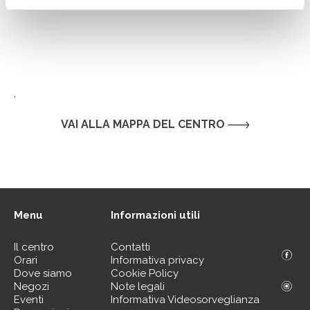
.
VAI ALLA MAPPA DEL CENTRO
Menu
Informazioni utili
Il centro
Contatti
Orari
Informativa privacy
Dove siamo
Cookie Policy
Negozi
Note legali
Eventi
Informativa Videosorveglianza