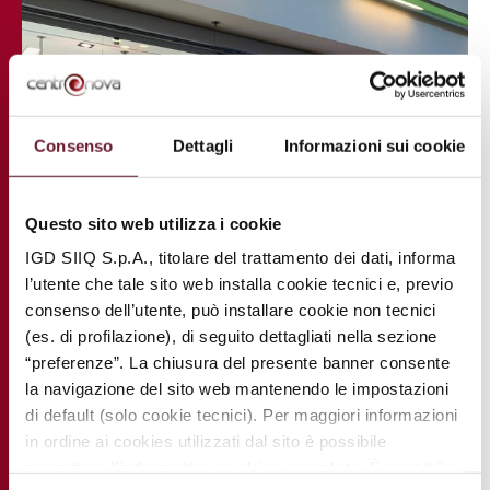
Consenso
Dettagli
Informazioni sui cookie
Questo sito web utilizza i cookie
IGD SIIQ S.p.A., titolare del trattamento dei dati, informa
l’utente che tale sito web installa cookie tecnici e, previo
consenso dell’utente, può installare cookie non tecnici
(es. di profilazione), di seguito dettagliati nella sezione
“preferenze”. La chiusura del presente banner consente
la navigazione del sito web mantenendo le impostazioni
di default (solo cookie tecnici). Per maggiori informazioni
in ordine ai cookies utilizzati dal sito è possibile
consultare
l’informativa cookies completa
. È possibile,