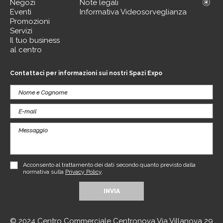
Negozi
Note legali
Eventi
Informativa Videosorveglianza
Promozioni
Servizi
Il tuo business
al centro
Contattaci per informazioni sui nostri Spazi Expo
Acconsento al trattamento dei dati secondo quanto previsto dalla
normativa sulla
Privacy Policy
.
© 2024 Centro Commerciale Centronova Via Villanova 29