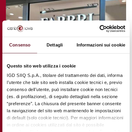
Consenso
Dettagli
Informazioni sui cookie
Questo sito web utilizza i cookie
IGD SIIQ S.p.A., titolare del trattamento dei dati, informa
l’utente che tale sito web installa cookie tecnici e, previo
consenso dell’utente, può installare cookie non tecnici
(es. di profilazione), di seguito dettagliati nella sezione
“preferenze”. La chiusura del presente banner consente
la navigazione del sito web mantenendo le impostazioni
di default (solo cookie tecnici). Per maggiori informazioni
in ordine ai cookies utilizzati dal sito è possibile
consultare
l’informativa cookies completa
. È possibile,