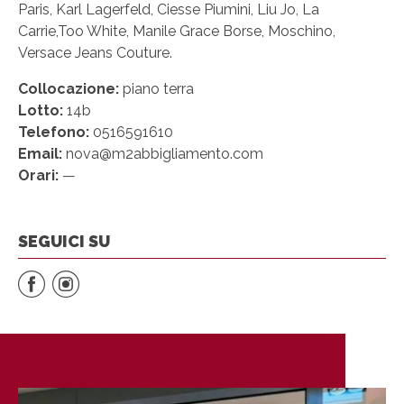
Paris, Karl Lagerfeld, Ciesse Piumini, Liu Jo, La
Carrie,Too White, Manile Grace Borse, Moschino,
Versace Jeans Couture.
Collocazione:
piano terra
Lotto:
14b
Telefono:
0516591610
Email:
nova@m2abbigliamento.com
Orari:
—
SEGUICI SU