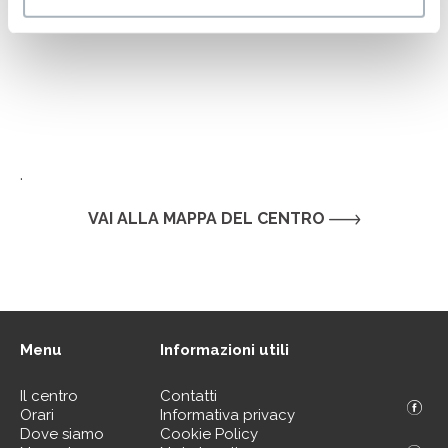
.
VAI ALLA MAPPA DEL CENTRO
Menu
Informazioni utili
Il centro
Contatti
Orari
Informativa privacy
Dove siamo
Cookie Policy