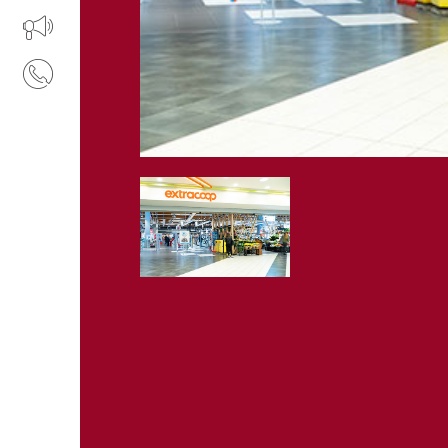
IL TUO BUSINESS AL CENTRO
CONTATTI