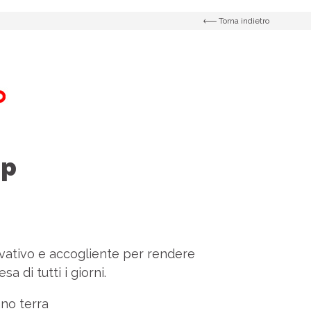
Torna indietro
op
ativo e accogliente per rendere
sa di tutti i giorni.
no terra