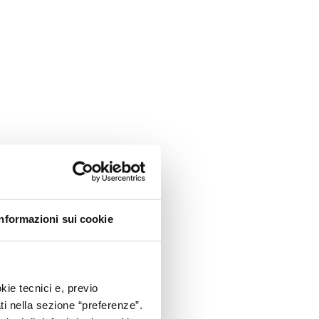
Informazioni sui cookie
kie tecnici e, previo
ati nella sezione “preferenze”.