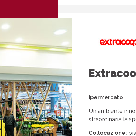
Extraco
Ipermercato
Un ambiente innov
straordinaria la spe
Collocazione:
pia