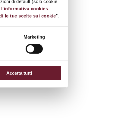
oni di default (solo cookie
e
l’informativa cookies
di le tue scelte sui cookie
”.
Marketing
Accetta tutti