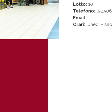
Lotto:
10
Telefono:
051506
Email:
—
Orari:
lunedì – sab