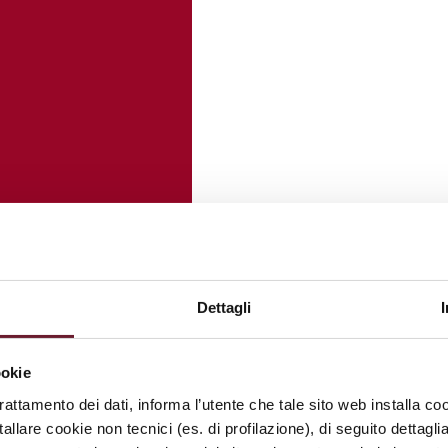
Dettagli
ookie
trattamento dei dati, informa l’utente che tale sito web installa coo
allare cookie non tecnici (es. di profilazione), di seguito dettagli