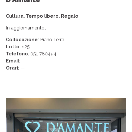
Cultura, Tempo libero, Regalo
In aggiornamento…
Collocazione:
Piano Terra
Lotto:
n25
Telefono:
051 780494
Email:
—
Orari: —