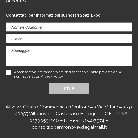
al centro
Contattaci per informazioni sui nostri Spazi Expo
Acconsento al trattamento dei dati secondo quanto previsto dalla
normativa sulla
Privacy Policy
.
© 2024 Centro Commerciale Centronova Via Villanova 29
– 40055 Villanova di Castenaso Bologna – C.F. e P.IVA
02790591206 – N. Rea BO-467974 –
consorziocentronova@legalmail.it