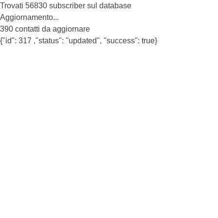
Trovati 56830 subscriber sul database
Aggiornamento...
390 contatti da aggiornare
{"id": 317 ,"status": "updated", "success": true}