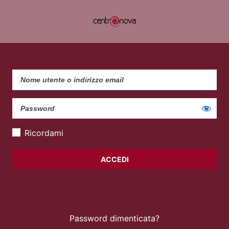
Ricordami
Password dimenticata?